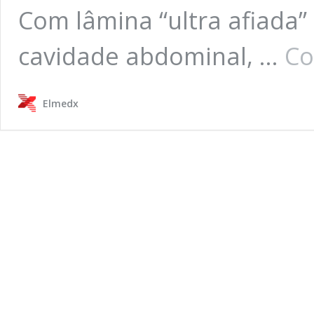
Com lâmina “ultra afiada” 
cavidade abdominal, …
Co
Elmedx